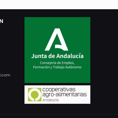
ÓN
l.com