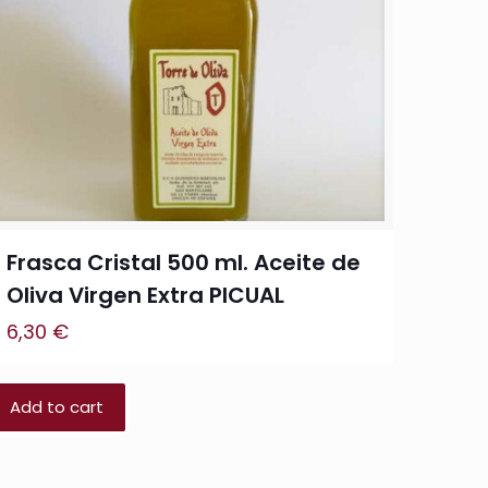
Frasca Cristal 500 ml. Aceite de
Oliva Virgen Extra PICUAL
6,30
€
Add to cart