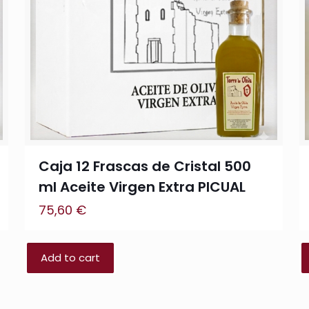
Caja 12 Frascas de Cristal 500
ml Aceite Virgen Extra PICUAL
75,60
€
Add to cart