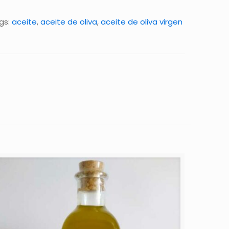
gs:
aceite
,
aceite de oliva
,
aceite de oliva virgen