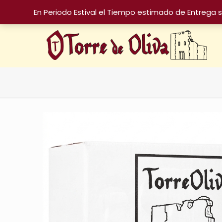
En Periodo Estival el Tiempo estimado de Entrega 