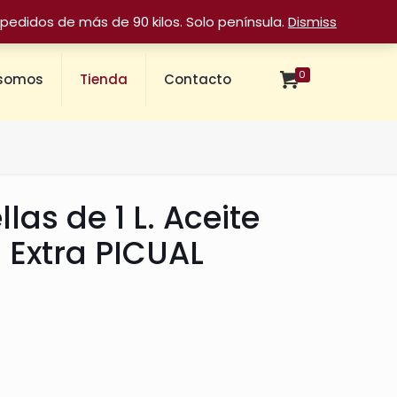
pedidos de más de 90 kilos. Solo península.
Dismiss
0
 somos
Tienda
Contacto
las de 1 L. Aceite
n Extra PICUAL