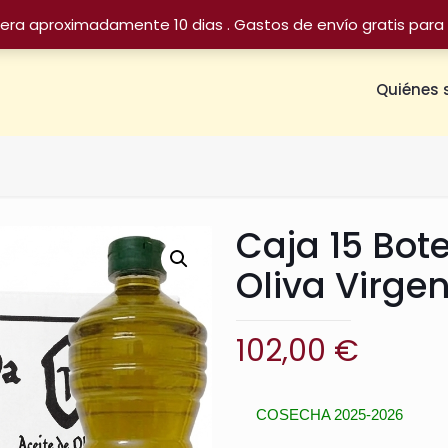
sera aproximadamente 10 dias . Gastos de envío gratis para 
Quiénes
Caja 15 Botel
Oliva Virge
102,00
€
COSECHA 2025-2026