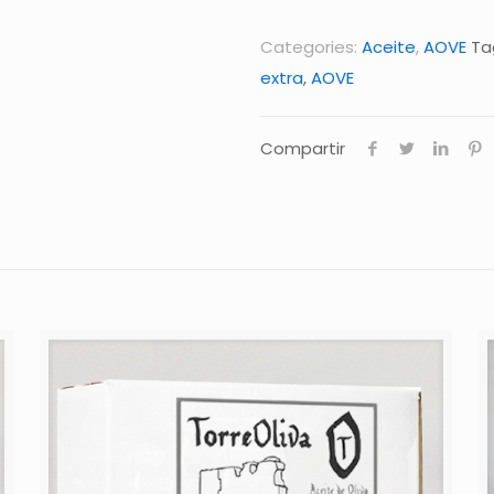
Categories:
Aceite
,
AOVE
Ta
extra
,
AOVE
Compartir