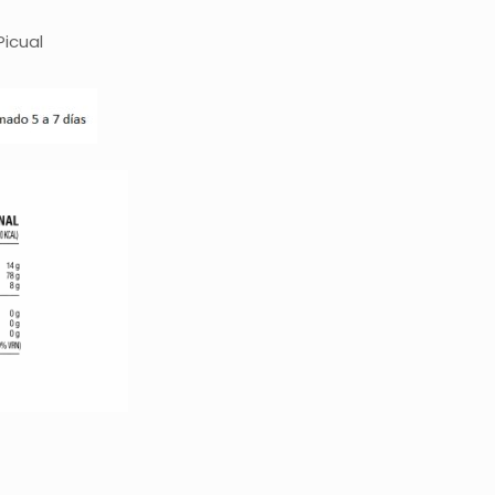
Picual