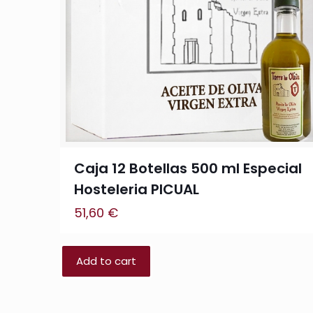
Caja 12 Botellas 500 ml Especial
Hosteleria PICUAL
51,60
€
Add to cart