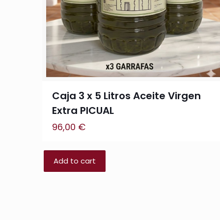
Caja 3 x 5 Litros Aceite Virgen
Extra PICUAL
96,00
€
Add to cart