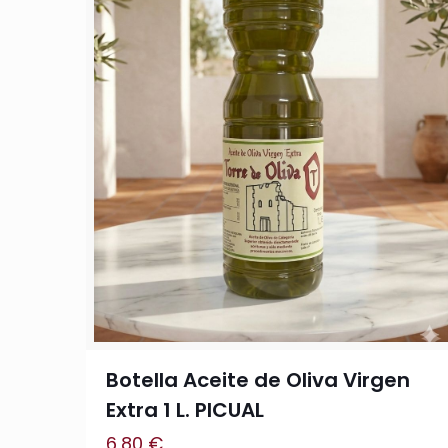
Botella Aceite de Oliva Virgen
Extra 1 L. PICUAL
6,80
€