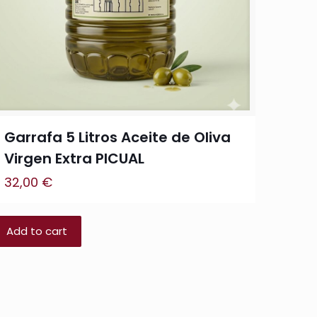
Garrafa 5 Litros Aceite de Oliva
Virgen Extra PICUAL
32,00
€
Add to cart