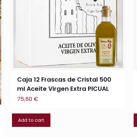
Caja 12 Frascas de Cristal 500
ml Aceite Virgen Extra PICUAL
75,60
€
Add to cart