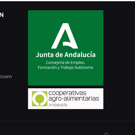
ÓN
l.com