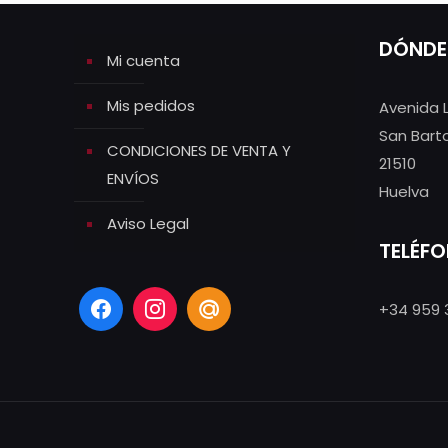
DÓNDE
Mi cuenta
Mis pedidos
Avenida 
San Bart
CONDICIONES DE VENTA Y
21510
ENVÍOS
Huelva
Aviso Legal
TELÉF
+34 959 