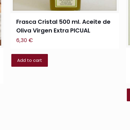
Frasca Cristal 500 ml. Aceite de
Oliva Virgen Extra PICUAL
6,30
€
Add to cart