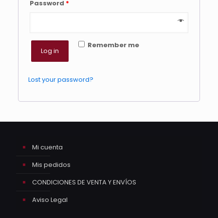
Password
*
Remember me
Log in
Lost your password?
Mi cuenta
Mis pedidos
CONDICIONES DE VENTA Y ENVÍOS
Aviso Legal