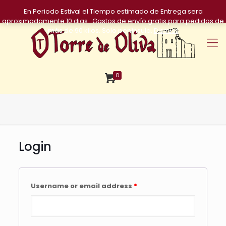
En Periodo Estival el Tiempo estimado de Entrega sera
aproximadamente 10 dias . Gastos de envío gratis para pedidos de
más de 90 kilos. Solo península.
Dismiss
0
Login
Username or email address
*