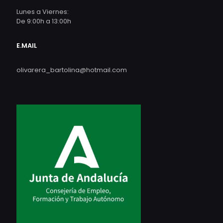
Lunes a Viernes:
De 9:00h a 13:00h
E.MAIL
olivarera_bartolina@hotmail.com