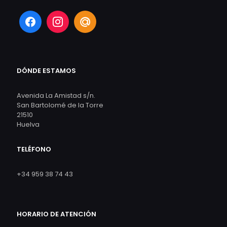
DÓNDE ESTAMOS
Avenida La Amistad s/n.
San Bartolomé de la Torre
21510
Huelva
TELÉFONO
+34 959 38 74 43
HORARIO DE ATENCIÓN