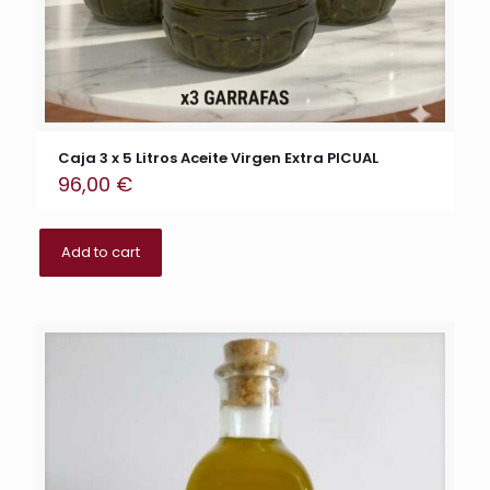
Caja 3 x 5 Litros Aceite Virgen Extra PICUAL
96,00
€
Add to cart