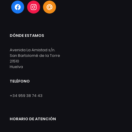
DÓNDE ESTAMOS
Avenida La Amistad s/n.
San Bartolomé de la Torre
21510
Huelva
TELÉFONO
+34 959 38 74 43
HORARIO DE ATENCIÓN