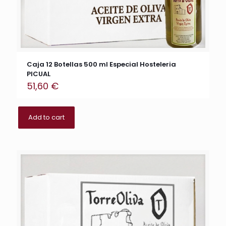
Caja 12 Botellas 500 ml Especial Hosteleria
PICUAL
51,60
€
Add to cart