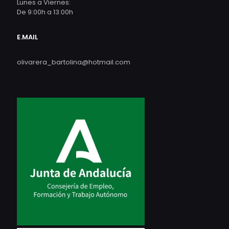
Lunes a Viernes:
De 9:00h a 13:00h
E.MAIL
olivarera_bartolina@hotmail.com