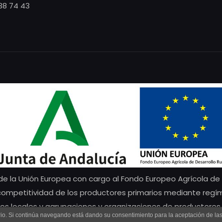
38 74 43
e la Unión Europea con cargo al Fondo Europeo Agrícola de D
 competitividad de los productores primarios mediante regí
os locales y agrupaciones y organizaciones de productores 
uario. Si continúa navegando está dando su consentimiento para la aceptación de l