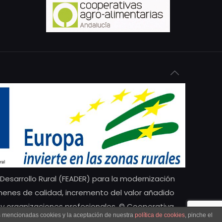
esarrollo Rural (FEADER) para la modernización
menes de calidad, incremento del valor añadido
y organizaciones profesionales. © Cooperativa
as mencionadas cookies y la aceptación de nuestra
política de cookies
, pinche el