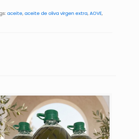
gs:
aceite
,
aceite de oliva virgen extra
,
AOVE
,