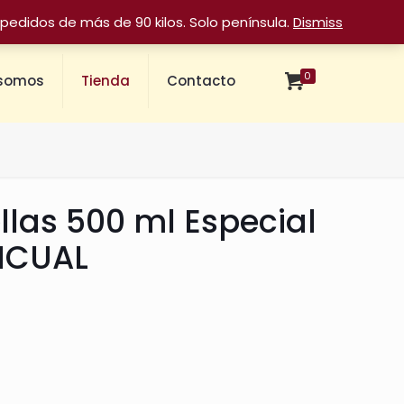
pedidos de más de 90 kilos. Solo península.
Dismiss
0
 somos
Tienda
Contacto
llas 500 ml Especial
PICUAL