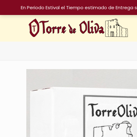
En Periodo Estival el Tiempo estimado de Entrega 