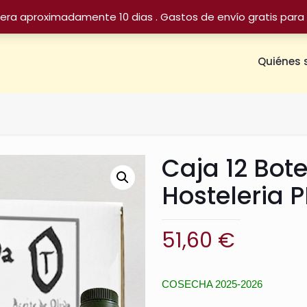
sera aproximadamente 10 dias . Gastos de envío gratis para 
Quiénes
Caja 12 Bote
Hosteleria 
51,60
€
COSECHA 2025-2026