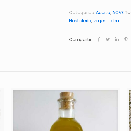
Categories:
Aceite
,
AOVE
Ta
Hosteleria
,
virgen extra
Compartir