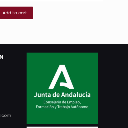
Add to cart
ÓN
l.com