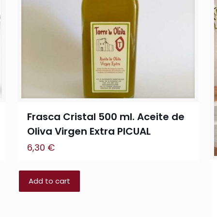
Frasca Cristal 500 ml. Aceite de
Oliva Virgen Extra PICUAL
6,30
€
Add to cart