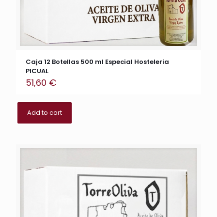
Caja 12 Botellas 500 ml Especial Hosteleria
PICUAL
51,60
€
Add to cart