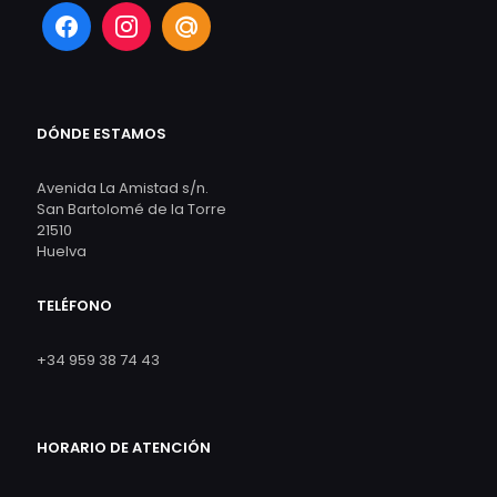
DÓNDE ESTAMOS
Avenida La Amistad s/n.
San Bartolomé de la Torre
21510
Huelva
TELÉFONO
+34 959 38 74 43
HORARIO DE ATENCIÓN