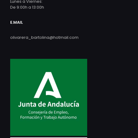
Lunes a Viernes:
De 9:00h a 13:00h
E.MAIL
olivarera_bartolina@hotmail.com