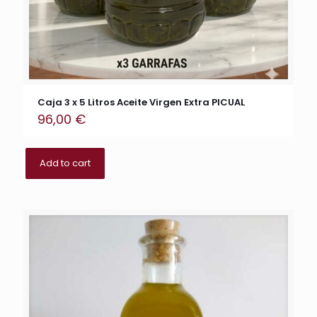
Caja 3 x 5 Litros Aceite Virgen Extra PICUAL
96,00
€
Add to cart