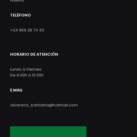
Huelva
TELÉFONO
+34 959 38 74 43
HORARIO DE ATENCIÓN
Lunes a Viernes:
De 9:00h a 13:00h
E.MAIL
olivarera_bartolina@hotmail.com