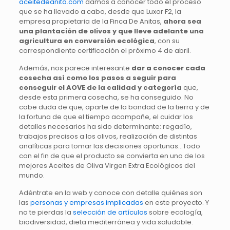
aceitedeanita.com
damos a conocer todo el proceso
que se ha llevado a cabo, desde que Luxor F2, la
empresa propietaria de la Finca De Anitas,
ahora sea
una plantación de olivos y que lleve adelante una
agricultura en conversión ecológica
, con su
correspondiente certificación el próximo 4 de abril.
Además, nos parece interesante
dar a conocer cada
cosecha así como los pasos a seguir para
conseguir el AOVE de la calidad y categoría
que,
desde esta primera cosecha, se ha conseguido. No
cabe duda de que, aparte de la bondad de la tierra y de
la fortuna de que el tiempo acompañe, el cuidar los
detalles necesarios ha sido determinante: regadío,
trabajos precisos a los olivos, realización de distintas
analíticas para tomar las decisiones oportunas…Todo
con el fin de que el producto se convierta en uno de los
mejores Aceites de Oliva Virgen Extra Ecológicos del
mundo.
Adéntrate en la web y conoce con detalle quiénes son
las
personas y empresas implicadas
en este proyecto. Y
no te pierdas la
selección de artículos
sobre ecología,
biodiversidad, dieta mediterránea y vida saludable.