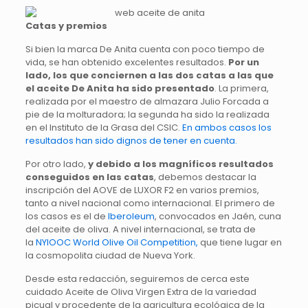
Catas y premios
Si bien la marca De Anita cuenta con poco tiempo de
vida, se han obtenido excelentes resultados.
Por un
lado, los que conciernen a las dos catas a las que
el aceite De Anita ha sido presentado
. La primera,
realizada por el maestro de almazara Julio Forcada a
pie de la molturadora; la segunda ha sido la realizada
en el Instituto de la Grasa del CSIC.
En ambos casos los
resultados han sido dignos de tener en cuenta.
Por otro lado,
y debido a los magníficos resultados
conseguidos en las catas
, debemos destacar la
inscripción del AOVE de LUXOR F2 en varios premios,
tanto a nivel nacional como internacional. El primero de
los casos es el de
Iberoleum
, convocados en Jaén, cuna
del aceite de oliva. A nivel internacional, se trata de
la
NYIOOC World Olive Oil Competition,
que tiene lugar en
la cosmopolita ciudad de Nueva York.
Desde esta redacción, seguiremos de cerca este
cuidado Aceite de Oliva Virgen Extra de la variedad
picual y procedente de la agricultura ecológica de la